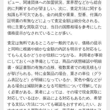
ビュー、関連団体への加盟状況、業界歴などから総合
的に判断するのが望ましい。次に、査定方法に関する
知識も不可欠である。金の純度や重量、型番、付属の
証明書の有無などによって査定金額は細分化される。
特に主要な買取店では、当日の国際相場を参考にした
価格提示がなされていることが多い。
査定は無料であるところが一般的であり、価格の提示
と同時に根拠や細かな金額の内訳を明示する対応をし
てもらえるかどうかが信頼につながる。 利用者が事前
にしておくべき準備としては、商品の状態確認や明細
書・保証書類の有無の点検、複数業者での相見積もり
が挙げられる。特に金製品の場合、重さの単位（グラ
ム表記など）が明確になっているか、変色や傷などが
ある場合は減額対象となる可能性について理解してお
く必要がある。業者によっては、その場で現金買取に
対応しているほか、振込による対応もあるため、希望
する支払い方法についても確認をおすすめしたい。お