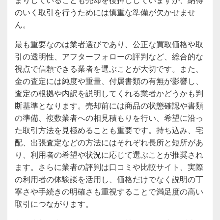
のいく取引を行うためには慎重な準備が欠かせませ
ん。
最も重要なのは業者選びであり、公正な買取価格や取
引の透明性、アフターフォローの評判など、総合的な
視点で信頼できる業者を選ぶことが大切です。また、
金の査定には純度や重量、付属書類の有無が影響し、
査定の根拠や内訳を説明してくれる業者かどうかも判
断基準となります。売却前には商品の状態確認や書類
の準備、複数業者への相見積もりを行い、希望に沿っ
た取引方法を見極めることも重要です。持ち込み、宅
配、出張査定などの方法にはそれぞれ長所と短所があ
り、利用者の希望や状況に応じて選ぶことが推奨され
ます。さらに業者の評判は口コミや比較サイト、実際
の利用者の体験談を活用し、価格だけでなく説明の丁
寧さや手続きの明確さも重視することで満足度の高い
取引につながります。