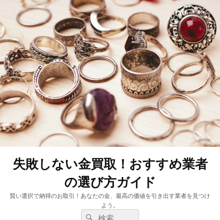
失敗しない金買取！おすすめ業者
の選び方ガイド
賢い選択で納得のお取引！あなたの金、最高の価値を引き出す業者を見つけ
よう。
検
検