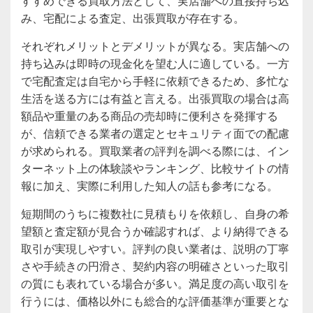
すすめできる買取方法として、実店舗への直接持ち込
み、宅配による査定、出張買取が存在する。
それぞれメリットとデメリットが異なる。実店舗への
持ち込みは即時の現金化を望む人に適している。一方
で宅配査定は自宅から手軽に依頼できるため、多忙な
生活を送る方には有益と言える。出張買取の場合は高
額品や重量のある商品の売却時に便利さを発揮する
が、信頼できる業者の選定とセキュリティ面での配慮
が求められる。買取業者の評判を調べる際には、イン
ターネット上の体験談やランキング、比較サイトの情
報に加え、実際に利用した知人の話も参考になる。
短期間のうちに複数社に見積もりを依頼し、自身の希
望額と査定額が見合うか確認すれば、より納得できる
取引が実現しやすい。評判の良い業者は、説明の丁寧
さや手続きの円滑さ、契約内容の明確さといった取引
の質にも表れている場合が多い。満足度の高い取引を
行うには、価格以外にも総合的な評価基準が重要とな