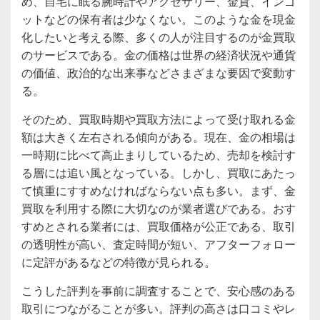
め、自宅に眠る腕時計やアクセサリー、金貨、インゴ
ットなどの保有者は少なくない。このような金を現金
化したいと考える際、多くの人が注目するのが金買取
のサービスである。金の価格は世界の経済状況や通貨
の価値、政治的な出来事などさまざまな要因で変動す
る。
そのため、買取時期や買取方法によって受け取れる金
額は大きく左右される傾向がある。現在、金の相場は
一時期に比べて高止まりしているため、売却を検討す
る層には追い風となっている。しかし、買取にあたっ
て慎重にすすめなければならない点も多い。まず、金
買取を利用する際に大切なのが業者選びである。おす
すめとされる業者には、買取価格が公正である、取引
の透明性が高い、査定時間が短い、アフターフォロー
に定評があるなどの特徴が見られる。
こうした評判を事前に調査することで、安心感のある
取引につながることが多い。評判の高さは口コミやレ