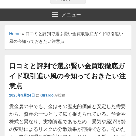
索:
索
メニュー
Home
»
口コミと評判で選ぶ賢い金買取徹底ガイド取引追い
風の今知っておきたい注意点
口コミと評判で選ぶ賢い金買取徹底ガ
イド取引追い風の今知っておきたい注
意点
2025年9月24日
に
Girardo
が投稿
貴金属の中でも、金はその歴史的価値と安定した需要
から、資産の一つとして広く捉えられている。
預金や
株式と異なり、実物資産であるため、景気や経済情勢
の変動によるリスクの分散効果が期待できる。そのた