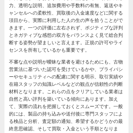
力、透明な説明、追加費用や手数料の有無、返送やキ
ャンセルへの柔軟性、買取後の入金速度などに関する
項目から、実際に利用した人の生の声を拾うことがで
きます。一つの評価に左右されず、ポジティブな評判
とネガティブな感想の双方をバランスよく見て総合判
断する姿勢が望ましいと言えます。正規の許可やライ
センスを所有しているかも重要です。
不審な点や説明が曖昧な業者を避けるためにも、古物
営業法に基づいた認可を受けているかや、プライバシ
ーやセキュリティへの配慮に関する明示、取引実績や
在籍スタッフの知識レベルなどの観点が信頼性の判断
材料となります。これらの点をクリアしている業者は
自然と高い評判を築いている傾向にあります。加え
て、実際の流れを把握しておくとスムーズです。一般
的には、製品の持ち込みや送付後に専門スタッフによ
る検品と分析、査定額の通知、希望するかどうかの最
終意思確認、そして買取・入金という手順となりま