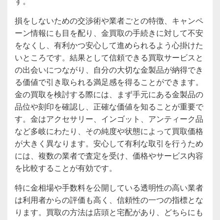
す。
損をしないための交渉術や業者ごとの特徴、キャンペ
ーン情報にも目を配り、金買取の手続きに対して不安
をなくし、有利かつ安心して進められるよう心掛けた
いところです。結果として信頼できる買取サービスと
の出会いにつながり、自分の大切な金製品が納得でき
る価値で引き取られる満足感を得ることができます。
金の買取を検討する際には、まず手元にある金製品の
品位や刻印を確認し、正確な価値を知ることが重要で
す。金はアクセサリー、インゴット、アンティーク品
など多岐にわたり、その純度や状態によって買取価格
が大きく異なります。安心して有利な取引を行うため
には、複数の業者で査定を受け、価格やサービス内容
を比較することが有効です。
特に金相場や手数料を公開している透明性の高い業者
は利用者からの評価も高く、信頼性の一つの指標とな
ります。買取の方法は店頭と宅配があり、どちらにも