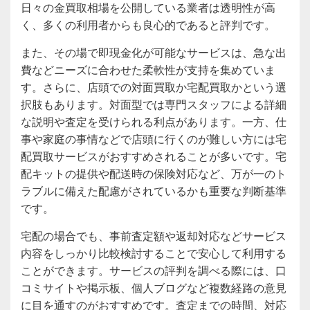
日々の金買取相場を公開している業者は透明性が高
く、多くの利用者からも良心的であると評判です。
また、その場で即現金化が可能なサービスは、急な出
費などニーズに合わせた柔軟性が支持を集めていま
す。さらに、店頭での対面買取か宅配買取かという選
択肢もあります。対面型では専門スタッフによる詳細
な説明や査定を受けられる利点があります。一方、仕
事や家庭の事情などで店頭に行くのが難しい方には宅
配買取サービスがおすすめされることが多いです。宅
配キットの提供や配送時の保険対応など、万が一のト
ラブルに備えた配慮がされているかも重要な判断基準
です。
宅配の場合でも、事前査定額や返却対応などサービス
内容をしっかり比較検討することで安心して利用する
ことができます。サービスの評判を調べる際には、口
コミサイトや掲示板、個人ブログなど複数経路の意見
に目を通すのがおすすめです。査定までの時間、対応