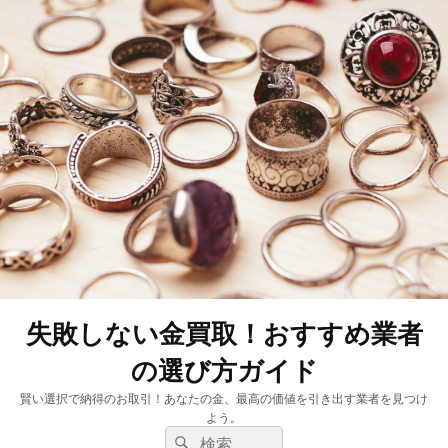
失敗しない金買取！おすすめ業者
の選び方ガイド
賢い選択で納得のお取引！あなたの金、最高の価値を引き出す業者を見つけ
よう。
検
検