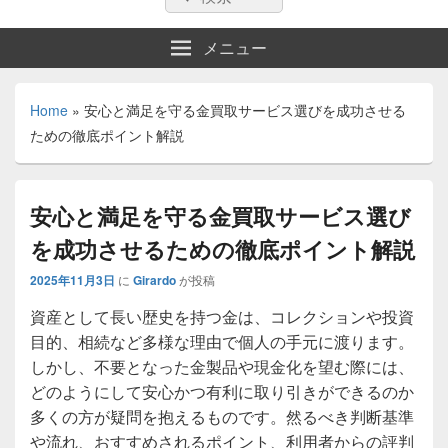
索:
索
メニュー
Home
»
安心と満足を守る金買取サービス選びを成功させる
ための徹底ポイント解説
安心と満足を守る金買取サービス選び
を成功させるための徹底ポイント解説
2025年11月3日
に
Girardo
が投稿
資産として長い歴史を持つ金は、コレクションや投資
目的、相続など多様な理由で個人の手元に渡ります。
しかし、不要となった金製品や現金化を望む際には、
どのようにして安心かつ有利に取り引きができるのか
多くの方が疑問を抱えるものです。然るべき判断基準
や流れ、おすすめされるポイント、利用者からの評判