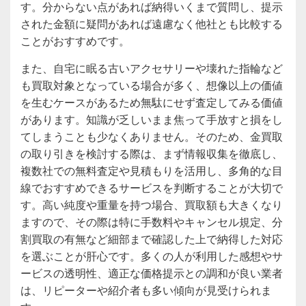
す。分からない点があれば納得いくまで質問し、提示
された金額に疑問があれば遠慮なく他社とも比較する
ことがおすすめです。
また、自宅に眠る古いアクセサリーや壊れた指輪など
も買取対象となっている場合が多く、想像以上の価値
を生むケースがあるため無駄にせず査定してみる価値
があります。知識が乏しいまま焦って手放すと損をし
てしまうことも少なくありません。そのため、金買取
の取り引きを検討する際は、まず情報収集を徹底し、
複数社での無料査定や見積もりを活用し、多角的な目
線でおすすめできるサービスを判断することが大切で
す。高い純度や重量を持つ場合、買取額も大きくなり
ますので、その際は特に手数料やキャンセル規定、分
割買取の有無など細部まで確認した上で納得した対応
を選ぶことが肝心です。多くの人が利用した感想やサ
ービスの透明性、適正な価格提示との調和が良い業者
は、リピーターや紹介者も多い傾向が見受けられま