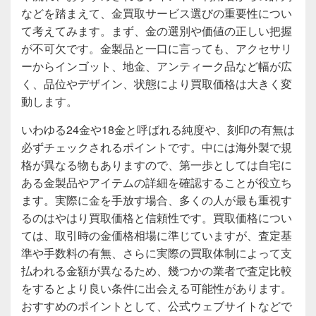
などを踏まえて、金買取サービス選びの重要性につい
て考えてみます。まず、金の選別や価値の正しい把握
が不可欠です。金製品と一口に言っても、アクセサリ
ーからインゴット、地金、アンティーク品など幅が広
く、品位やデザイン、状態により買取価格は大きく変
動します。
いわゆる24金や18金と呼ばれる純度や、刻印の有無は
必ずチェックされるポイントです。中には海外製で規
格が異なる物もありますので、第一歩としては自宅に
ある金製品やアイテムの詳細を確認することが役立ち
ます。実際に金を手放す場合、多くの人が最も重視す
るのはやはり買取価格と信頼性です。買取価格につい
ては、取引時の金価格相場に準じていますが、査定基
準や手数料の有無、さらに実際の買取体制によって支
払われる金額が異なるため、幾つかの業者で査定比較
をするとより良い条件に出会える可能性があります。
おすすめのポイントとして、公式ウェブサイトなどで