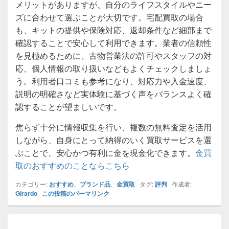
メリットがありますが、自分のライフスタイルやニー
ズに合わせて選ぶことが大切です。宅配買取の場合
も、キットの提供や保険対応、返却条件など細部まで
確認することで安心して利用できます。業者の信頼性
を見極めるために、古物営業法の許可やスタッフの対
応、個人情報の取り扱いなどもよくチェックしましょ
う。利用者口コミも参考になり、対応力や入金速度、
説明の明確さなど実体験に基づく声をバランスよく確
認することが望ましいです。
焦らず十分に情報収集を行い、複数の無料査定を活用
しながら、自身にとって納得のいく買取サービスを選
ぶことで、安心かつ有利に金を現金化できます。
金買
取のおすすめのことならこちら
カテゴリー:
おすすめ
、
ブランド品
、
金買取
タグ:
評判
作成者:
Girardo
この投稿のパーマリンク
投