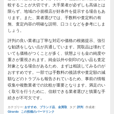
較することが大切です。大手業者が必ずしも高値とは
限らず、地域の小規模店が好条件を提示する場合もあ
ります。また、業者選びでは、手数料や査定料の有
無、査定内容の明確な説明、口コミなどを参考にしま
しょう。
評判の良い業者は丁寧な対応や価格の根拠提示、強引
な勧誘をしない点が共通しています。買取品は壊れて
いても価格がつくことが多く、状態よりも金の純度や
重さが重視されます。純金以外や刻印のない品も査定
対象となる場合があるため、まずは相談してみるのが
おすすめです。一部では手数料の後請求や査定額の減
額などのトラブルも報告されているため、事前の情報
収集や複数業者での比較が重要となります。満足のい
く取引を行うために、信頼できる業者選びと慎重な手
続きが不可欠です。
カテゴリー:
おすすめ
、
ブランド品
、
金買取
タグ:
評判
作成者:
Girardo
この投稿のパーマリンク