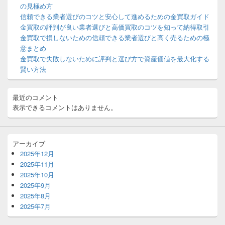
ウ
の見極め方
ィ
信頼できる業者選びのコツと安心して進めるための金買取ガイド
ジ
金買取の評判が良い業者選びと高価買取のコツを知って納得取引
ェ
ッ
金買取で損しないための信頼できる業者選びと高く売るための極
ト
意まとめ
エ
金買取で失敗しないために評判と選び方で資産価値を最大化する
リ
賢い方法
ア
最近のコメント
表示できるコメントはありません。
アーカイブ
2025年12月
2025年11月
2025年10月
2025年9月
2025年8月
2025年7月