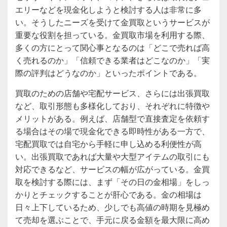
エリーなどを現金化しようと検討する人は非常に多
い。そうしたニーズを受けて金買取というサービスが
重要な役割を担っている。金買取市場を利用する際、
多くの方にとって関心事となるのは「どこで売れば高
く売れるのか」「信頼できる業者はどこなのか」「実
際の評判はどうなのか」といったポイントである。
買取のための店舗や宅配サービス、さらには出張買取
など、取引形態も多様化しており、それぞれに特徴や
メリットがある。例えば、店舗型で直接査定を依頼す
る場合はその場で現金化できる即時性がある一方で、
宅配買取では自宅から手軽に申し込める利便性が高
い。出張買取であれば大量や大型アイテムの取引にも
対応できるなど、サービスの幅が広がっている。金買
取を検討する際には、まず「その日の金相場」をしっ
かりとチェックすることが肝心である。金の相場は
日々上下しているため、少しでも高値の時期を見極め
て売却を選ぶことで、手元に戻る金額を最大限に高め