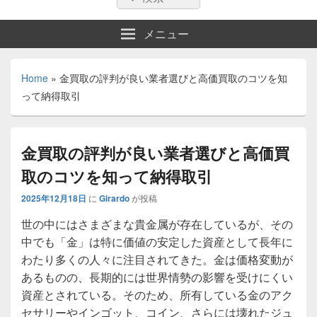
索:
索
メニュー
Home
»
金買取の評判が良い業者選びと高価買取のコツを知
って納得取引
金買取の評判が良い業者選びと高価買
取のコツを知って納得取引
2025年12月18日
に
Girardo
が投稿
世の中にはさまざまな貴金属が存在しているが、その
中でも「金」は特に価値の安定した資産として長年に
わたり多くの人々に注目されてきた。
金は価格変動が
あるものの、長期的には世界情勢の影響を受けにくい
資産とされている。そのため、所有している金のアク
セサリーやインゴット、コイン、さらには壊れたジュ