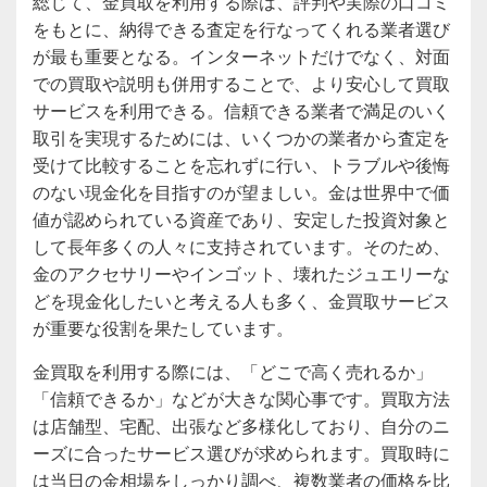
総じて、金買取を利用する際は、評判や実際の口コミ
をもとに、納得できる査定を行なってくれる業者選び
が最も重要となる。インターネットだけでなく、対面
での買取や説明も併用することで、より安心して買取
サービスを利用できる。信頼できる業者で満足のいく
取引を実現するためには、いくつかの業者から査定を
受けて比較することを忘れずに行い、トラブルや後悔
のない現金化を目指すのが望ましい。金は世界中で価
値が認められている資産であり、安定した投資対象と
して長年多くの人々に支持されています。そのため、
金のアクセサリーやインゴット、壊れたジュエリーな
どを現金化したいと考える人も多く、金買取サービス
が重要な役割を果たしています。
金買取を利用する際には、「どこで高く売れるか」
「信頼できるか」などが大きな関心事です。買取方法
は店舗型、宅配、出張など多様化しており、自分のニ
ーズに合ったサービス選びが求められます。買取時に
は当日の金相場をしっかり調べ、複数業者の価格を比