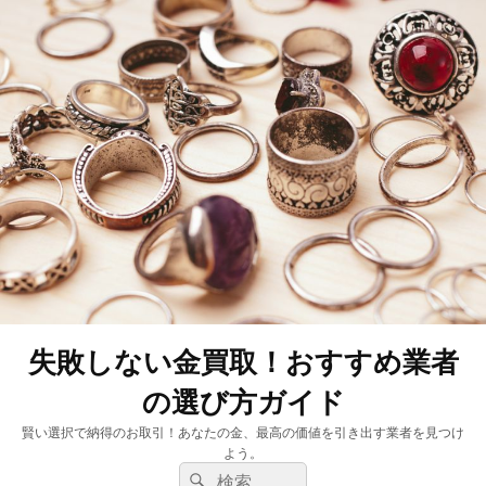
失敗しない金買取！おすすめ業者
の選び方ガイド
賢い選択で納得のお取引！あなたの金、最高の価値を引き出す業者を見つけ
よう。
検
検