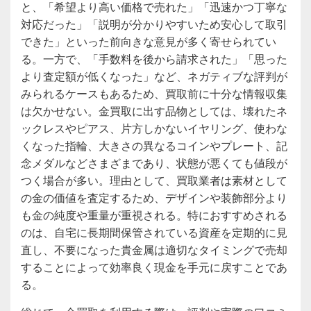
と、「希望より高い価格で売れた」「迅速かつ丁寧な
対応だった」「説明が分かりやすいため安心して取引
できた」といった前向きな意見が多く寄せられてい
る。一方で、「手数料を後から請求された」「思った
より査定額が低くなった」など、ネガティブな評判が
みられるケースもあるため、買取前に十分な情報収集
は欠かせない。金買取に出す品物としては、壊れたネ
ックレスやピアス、片方しかないイヤリング、使わな
くなった指輪、大きさの異なるコインやプレート、記
念メダルなどさまざまであり、状態が悪くても値段が
つく場合が多い。理由として、買取業者は素材として
の金の価値を査定するため、デザインや装飾部分より
も金の純度や重量が重視される。特におすすめされる
のは、自宅に長期間保管されている資産を定期的に見
直し、不要になった貴金属は適切なタイミングで売却
することによって効率良く現金を手元に戻すことであ
る。