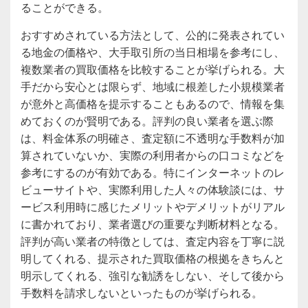
ることができる。
おすすめされている方法として、公的に発表されてい
る地金の価格や、大手取引所の当日相場を参考にし、
複数業者の買取価格を比較することが挙げられる。大
手だから安心とは限らず、地域に根差した小規模業者
が意外と高価格を提示することもあるので、情報を集
めておくのが賢明である。評判の良い業者を選ぶ際
は、料金体系の明確さ、査定額に不透明な手数料が加
算されていないか、実際の利用者からの口コミなどを
参考にするのが有効である。特にインターネットのレ
ビューサイトや、実際利用した人々の体験談には、サ
ービス利用時に感じたメリットやデメリットがリアル
に書かれており、業者選びの重要な判断材料となる。
評判が高い業者の特徴としては、査定内容を丁寧に説
明してくれる、提示された買取価格の根拠をきちんと
明示してくれる、強引な勧誘をしない、そして後から
手数料を請求しないといったものが挙げられる。