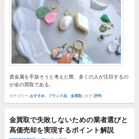
貴金属を手放そうと考えた際、多くの人が注目するの
が金の買取である。
カテゴリー:
おすすめ
、
ブランド品
、
金買取
|
タグ:
評判
金買取で失敗しないための業者選びと
高価売却を実現するポイント解説