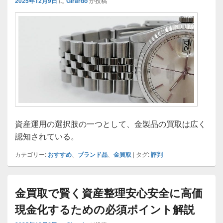
2025年12月9日
に
Girardo
が投稿
資産運用の選択肢の一つとして、金製品の買取は広く
認知されている。
カテゴリー:
おすすめ
、
ブランド品
、
金買取
|
タグ:
評判
金買取で賢く資産整理安心安全に高価
現金化するための必須ポイント解説