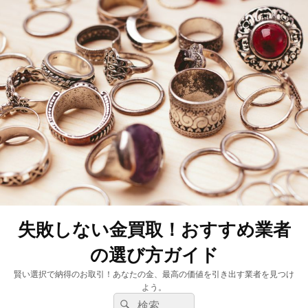
失敗しない金買取！おすすめ業者
の選び方ガイド
賢い選択で納得のお取引！あなたの金、最高の価値を引き出す業者を見つけ
よう。
検
検