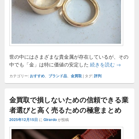
世の中にはさまざまな貴金属が存在しているが、その
金買取の
中でも「金」は特に価値の安定した
続きを読む
→
カテゴリー:
おすすめ
、
ブランド品
、
金買取
|
タグ:
評判
金買取で損しないための信頼できる業
者選びと高く売るための極意まとめ
2025年12月15日
に
Girardo
が投稿