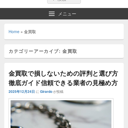
索:
索
メニュー
Home
»
金買取
カテゴリーアーカイブ:
金買取
金買取で損しないための評判と選び方
徹底ガイド信頼できる業者の見極め方
2025年12月24日
に
Girardo
が投稿